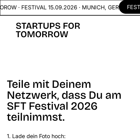
FESTI
OW · FESTIVAL 15.09.2026 · MUNICH, GER
Teile mit Deinem
Netzwerk, dass Du am
SFT Festival 2026
teilnimmst.
1. Lade dein Foto hoch: