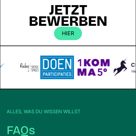
JETZT
BEWERBEN
HIER
ALLES, WAS DU WISSEN WILLST
FAQs