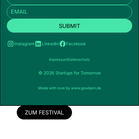
Instagram
LinkedIn
Facebook
Impressum
Datenschutz
© 2026 Startups for Tomorrow
Made with love by
www.goodaim.de
ZUM FESTIVAL