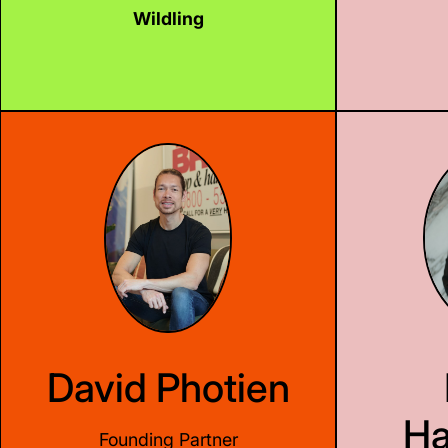
Wildling
LinkedIn
David Photien
Ha
Founding Partner