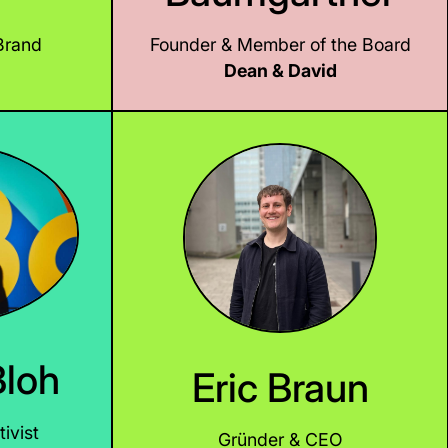
Brand
Founder & Member of the Board
Dean & David
LinkedIn
Bloh
Eric Braun
ivist
Gründer & CEO