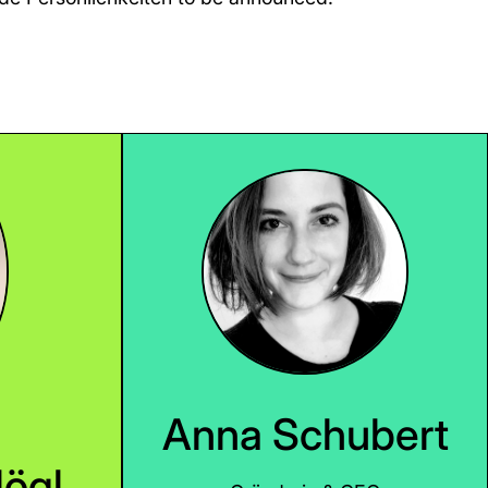
Anna Schubert
lögl