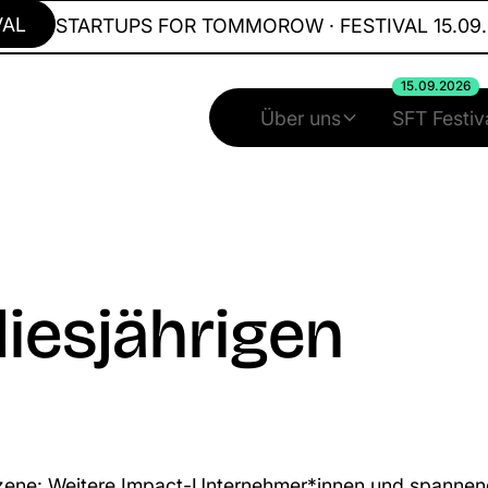
STARTUPS FOR TOMMOROW · FESTIVAL 15.09.2026
15.09.2026
Über uns
SFT Festiv
diesjährigen
 Szene: Weitere Impact-Unternehmer*innen und spannen