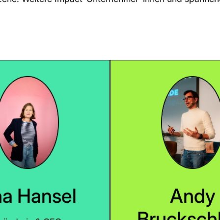
a Hansel
Andy
Brucksch