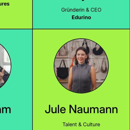
ures
Gründerin & CEO
Edurino
LinkedIn
LinkedIn
hm
Jule Naumann
Talent & Culture