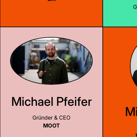
G
LinkedIn
Michael Pfeifer
Mi
Gründer & CEO
MOOT
LinkedIn