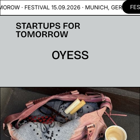
FEST
ROW · FESTIVAL 15.09.2026 · MUNICH, GER
OYESS