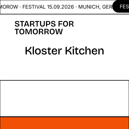
FES
ROW · FESTIVAL 15.09.2026 · MUNICH, GER
Kloster Kitchen