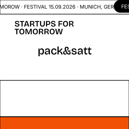
FES
OROW · FESTIVAL 15.09.2026 · MUNICH, GER
pack&satt