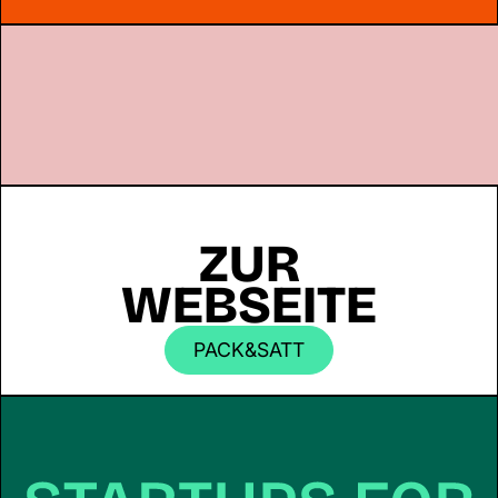
ZUR
WEBSEITE
PACK&SATT