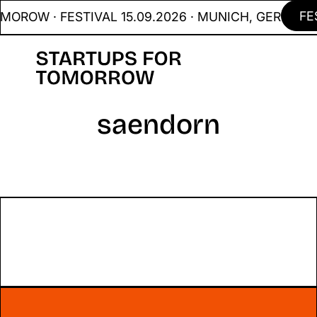
FE
OROW · FESTIVAL 15.09.2026 · MUNICH, GER
saendorn