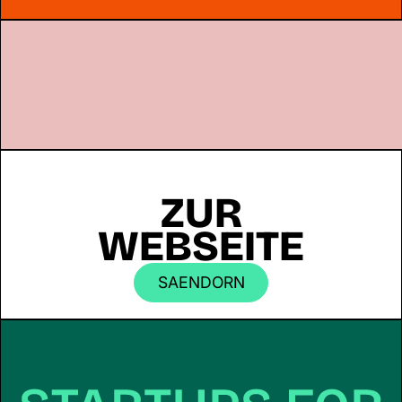
ZUR
WEBSEITE
SAENDORN