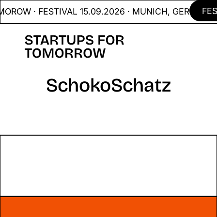
FES
ROW · FESTIVAL 15.09.2026 · MUNICH, GER
SchokoSchatz