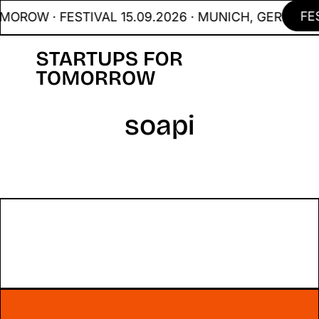
FE
OROW · FESTIVAL 15.09.2026 · MUNICH, GER
soapi