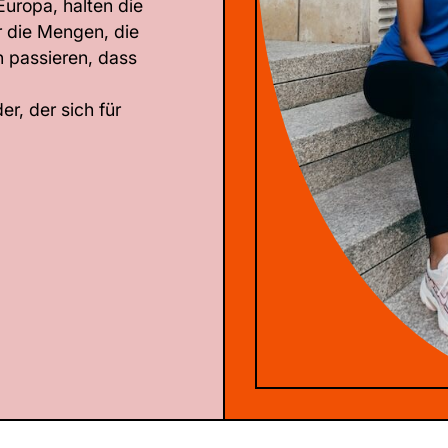
 Europa, halten die
r die Mengen, die
n passieren, dass
r, der sich für