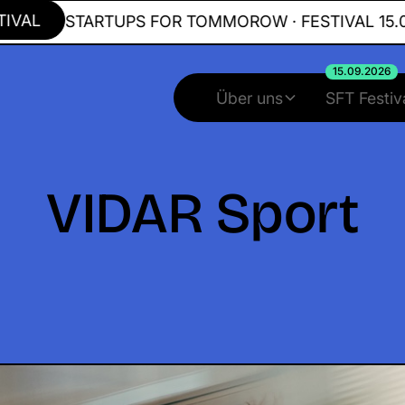
L
STARTUPS FOR TOMMOROW · FESTIVAL 15.09.20
15.09.2026
Über uns
SFT Festiv
VIDAR Sport