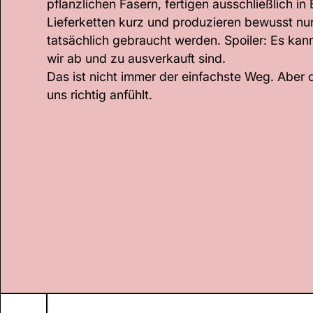
pflanzlichen Fasern, fertigen ausschließlich in
Lieferketten kurz und produzieren bewusst nu
tatsächlich gebraucht werden. Spoiler: Es kan
wir ab und zu ausverkauft sind.
Das ist nicht immer der einfachste Weg. Aber de
uns richtig anfühlt.