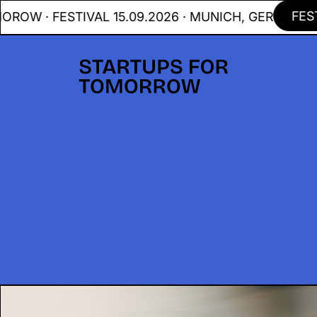
FESTIVA
· FESTIVAL 15.09.2026 · MUNICH, GER