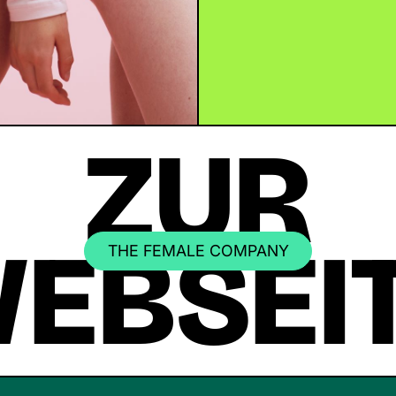
ZUR
EBSEI
THE FEMALE COMPANY