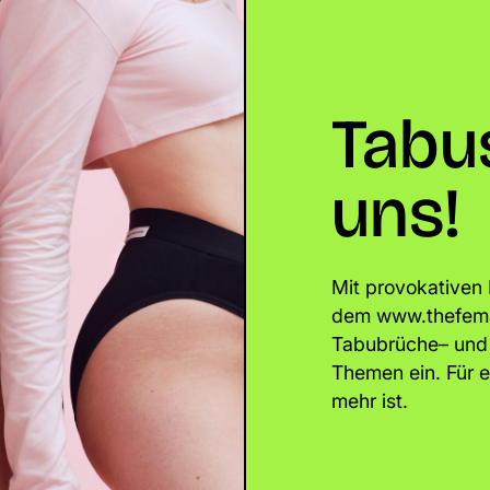
Tabus
uns!
Mit provokative
dem www.thefema
Tabubrüche– und s
Themen ein. Für e
mehr ist.