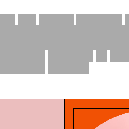
od:
The
Female
Company
en
weiblichen
Körper.
Von
B
olle
–
hier
bekommt
ihr
alle
riefkasten
geliefert.