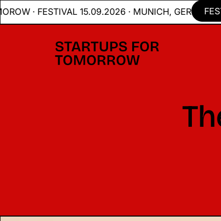
FESTIVA
· FESTIVAL 15.09.2026 · MUNICH, GER
Th