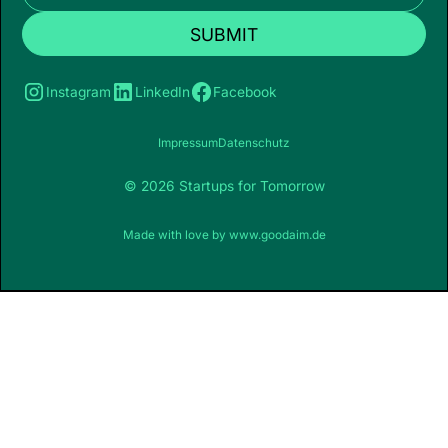
Instagram
LinkedIn
Facebook
Impressum
Datenschutz
© 2026 Startups for Tomorrow
Made with love by
www.goodaim.de