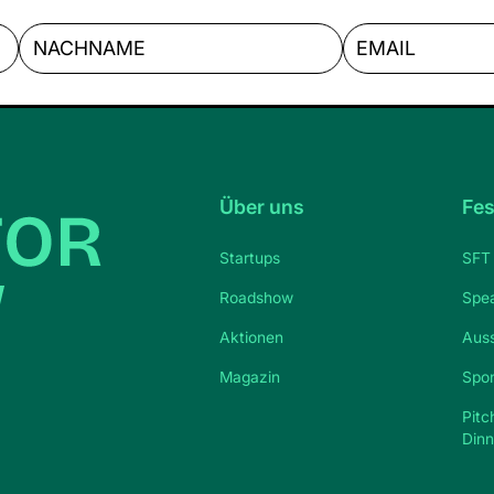
Über uns
Fes
Startups
SFT 
Roadshow
Spe
Aktionen
Auss
Magazin
Spo
Pitc
Dinn