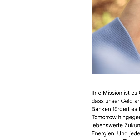
Ihre Mission ist e
dass unser Geld ar
Banken fördert es 
Tomorrow hingegen 
lebenswerte Zukunf
Energien. Und jede