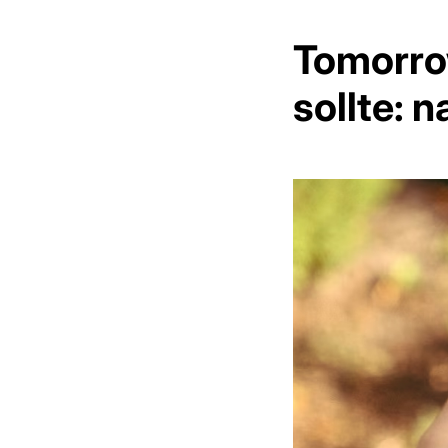
Tomorro
sollte: n