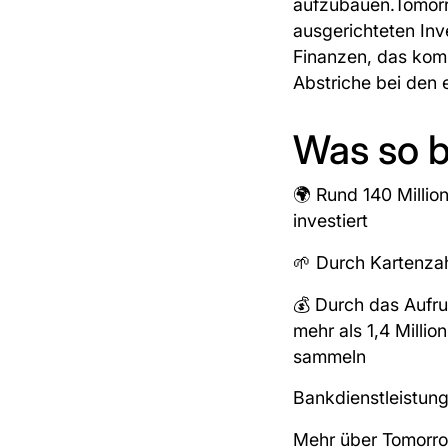
aufzubauen.Tomorr
ausgerichteten In
Finanzen, das kompl
Abstriche bei den
Was so b
🌍 Rund 140 Millio
investiert
🌱 Durch Kartenzah
💰 Durch das Aufru
mehr als 1,4 Milli
sammeln
Bankdienstleistung
Mehr über Tomorro