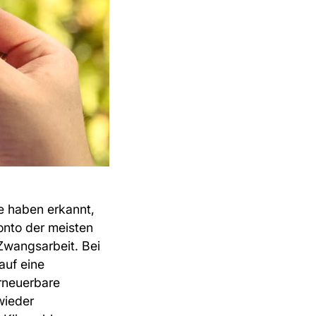
ie haben erkannt,
onto der meisten
 Zwangsarbeit. Bei
auf eine
erneuerbare
wieder