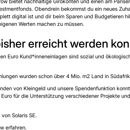
ow bietet nachhaltige Girokonten und einen am Paris
vestmentfonds. Obendrein bekommst du ein neues Zuha
ett digital ist und dir beim Sparen und Budgetieren hil
 eigenen Werten machen zu müssen.
isher erreicht werden konn
nen Euro Kund*inneneinlagen sind sozial und ökologisc
lungen wurden schon über 4 Mio. m2 Land in Südafrika
nden von Kleingeld und unsere Spendenfunktion konnte
on Euro für die Unterstützung verschiedener Projekte un
 von Solaris SE.
w erfahren.