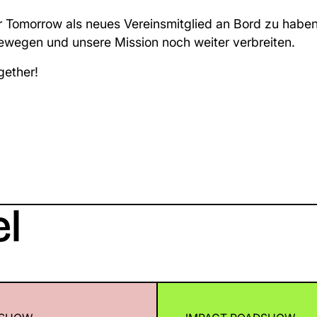
hr Tomorrow als neues Vereinsmitglied an Bord zu hab
ewegen und unsere Mission noch weiter verbreiten.
gether!
el