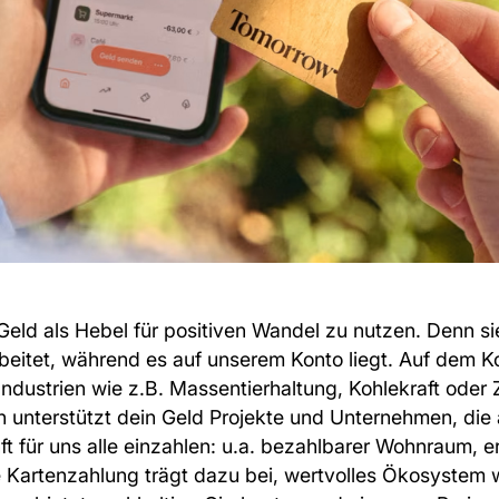
s Geld als Hebel für positiven Wandel zu nutzen. Denn s
beitet, während es auf unserem Konto liegt. Auf dem K
Industrien wie z.B. Massentierhaltung, Kohlekraft oder
unterstützt dein Geld Projekte und Unternehmen, die 
t für uns alle einzahlen: u.a. bezahlbarer Wohnraum, 
 Kartenzahlung trägt dazu bei, wertvolles Ökosystem 