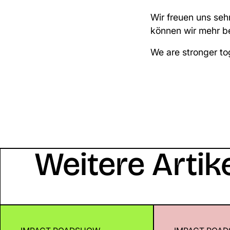
Wir freuen uns se
können wir mehr b
We are stronger to
Weitere Artik