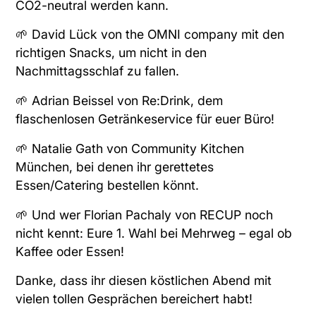
CO2-neutral werden kann.
🌱 David Lück
von
the OMNI company
mit den
richtigen Snacks, um nicht in den
Nachmittagsschlaf zu fallen.
🌱 Adrian Beissel
von
Re:Drink
, dem
flaschenlosen Getränkeservice für euer Büro!
🌱 Natalie Gath
von
Community Kitchen
München
, bei denen ihr gerettetes
Essen/Catering bestellen könnt.
🌱 Und wer
Florian Pachaly
von
RECUP
noch
nicht kennt: Eure 1. Wahl bei Mehrweg – egal ob
Kaffee oder Essen!
Danke, dass ihr diesen köstlichen Abend mit
vielen tollen Gesprächen bereichert habt!