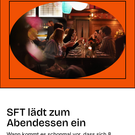
SFT lädt zum
Abendessen ein
Wann kommt es schonmal vor, dass sich 8