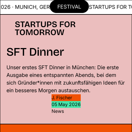
FESTIVAL
 · MUNICH, GER
STARTUPS FOR TOMMO
SFT Dinner
Unser erstes SFT Dinner in München: Die erste
Ausgabe eines entspannten Abends, bei dem
sich Gründer*innen mit zukunftsfähigen Ideen für
ein besseres Morgen austauschen.
J. Fischer
05 May 2026
News