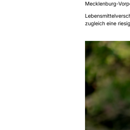
Mecklenburg-Vorp
Lebensmittelversch
zugleich eine ries