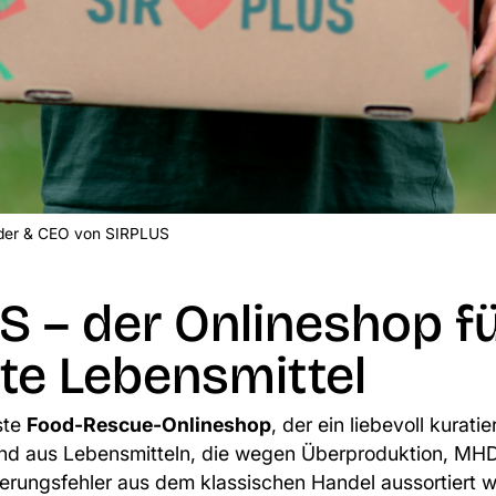
nder & CEO von SIRPLUS
S – der Onlineshop f
te Lebensmittel
ste
Food-Rescue-Onlineshop
, der ein liebevoll kurati
end aus Lebensmitteln, die wegen Überproduktion, MHD
ierungsfehler aus dem klassischen Handel aussortiert 