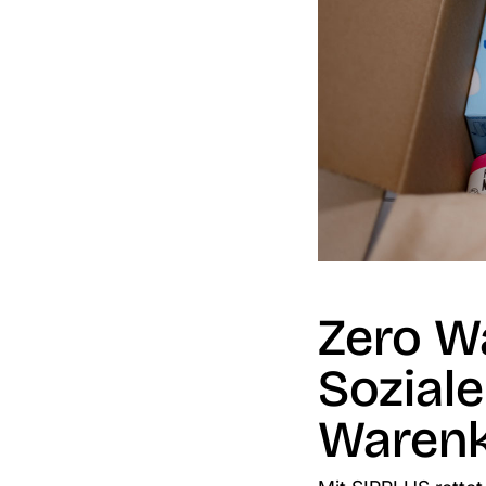
Zero W
Sozial
Warenk