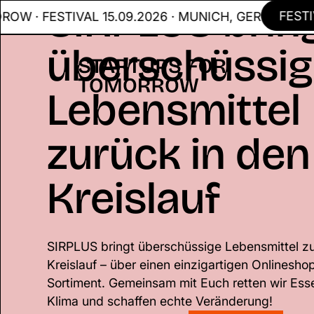
SIRPLUS brin
FESTIVAL
ESTIVAL 15.09.2026 · MUNICH, GER
überschüssi
Lebensmittel
zurück in den
Kreislauf
SIRPLUS bringt überschüssige Lebensmittel zu
Kreislauf – über einen einzigartigen Onlinesho
Sortiment. Gemeinsam mit Euch retten wir Ess
Klima und schaffen echte Veränderung!