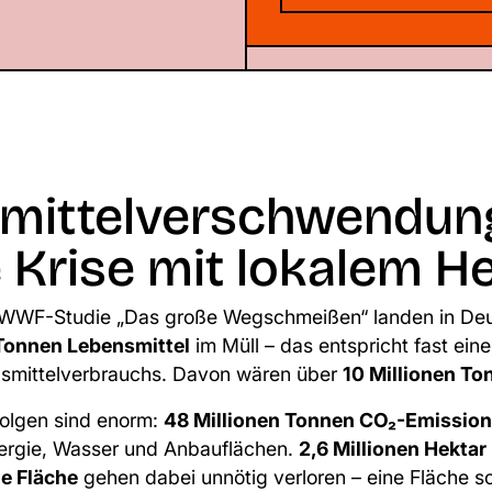
mittelverschwendung
 Krise mit lokalem H
WWF-Studie „Das große Wegschmeißen“
landen in Deu
 Tonnen Lebensmittel
im Müll – das entspricht fast eine
smittelverbrauchs. Davon wären über
10 Millionen To
Folgen sind enorm:
48 Millionen Tonnen CO₂-Emissione
rgie, Wasser und Anbauflächen.
2,6 Millionen Hektar
he Fläche
gehen dabei unnötig verloren – eine Fläche s