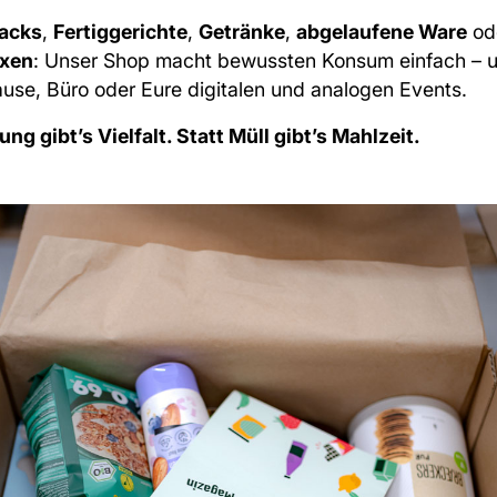
acks
,
Fertiggerichte
,
Getränke
,
abgelaufene Ware
od
xen
: Unser Shop macht bewussten Konsum einfach – un
hause, Büro oder Eure digitalen und analogen Events.
g gibt’s Vielfalt. Statt Müll gibt’s Mahlzeit.