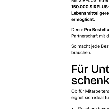
Mit SIRPLUS rettet
150.000 SIRPLUS
Lebensmittel gere
ermöglicht
.
Denn:
Pro Bestell
Partnerschaft mit 
So macht jede Best
brauchen.
Für Un
schenk
Ob für Mitarbeiten
eignet sich ideal fü
Geschenkboxen