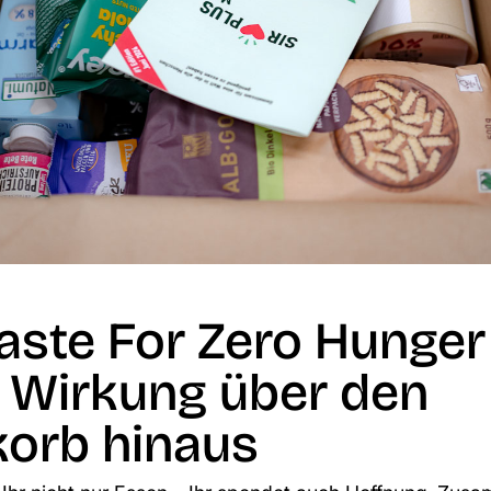
aste For Zero Hunger
e Wirkung über den
orb hinaus