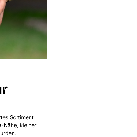
ür
ertes Sortiment
-Nähe, kleiner
wurden.