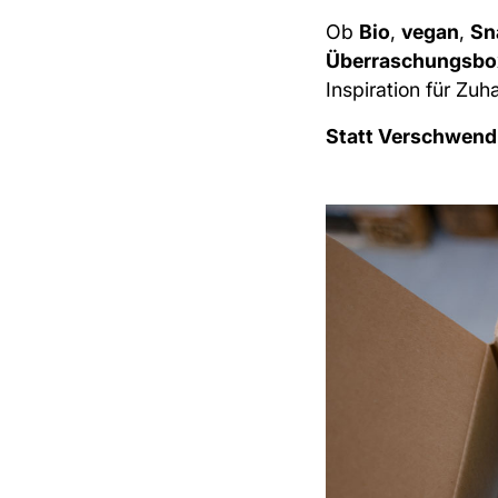
Ob
Bio
,
vegan
,
Sn
Überraschungsbo
Inspiration für Zu
Statt Verschwendun