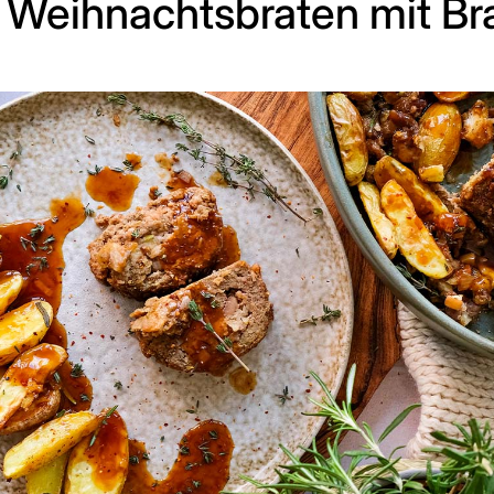
r Weihnachtsbraten mit B