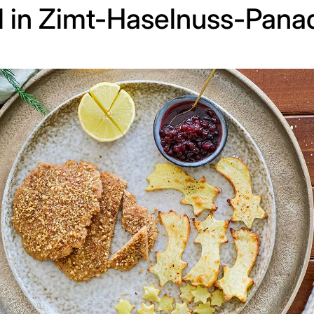
l in Zimt-Haselnuss-Pan