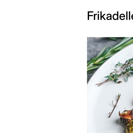
Frikadel