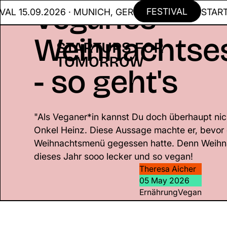
Veganes
FESTIVAL
.09.2026 · MUNICH, GER
STARTUPS 
Weihnachtse
- so geht's
"Als Veganer*in kannst Du doch überhaupt nic
Onkel Heinz. Diese Aussage machte er, bevor 
Weihnachtsmenü gegessen hatte. Denn Weihn
dieses Jahr sooo lecker und so vegan!
Theresa Aicher
05 May 2026
Ernährung
Vegan