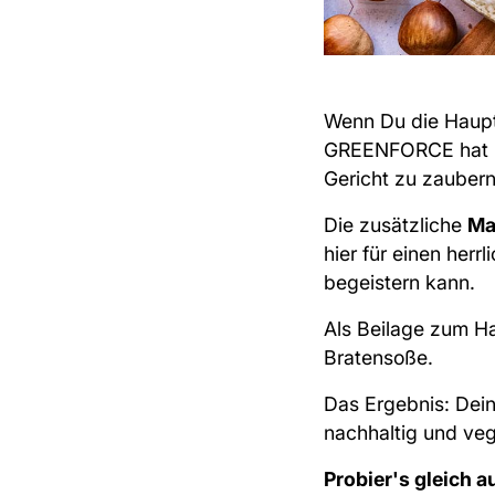
Wenn Du die Haupta
GREENFORCE
hat 
Gericht zu zaubern
Die zusätzliche
Ma
hier für einen her
begeistern kann.
Als Beilage zum Ha
Bratensoße.
Das Ergebnis: Dein
nachhaltig und ve
Probier's gleich a