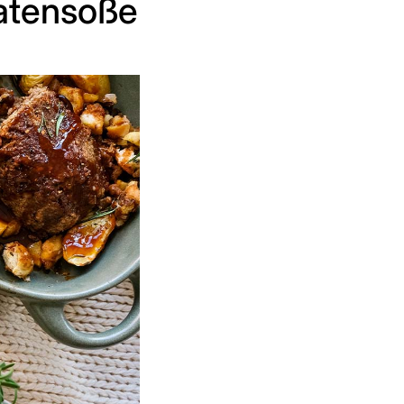
ratensoße