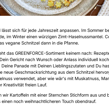
 lässt sich für jede Jahreszeit anpassen. Im Sommer 
ade, im Winter einen würzigen Zimt-Haselnussmantel. 
as vegane Schnitzel
dann in die Pfanne.
 steht das GREENFORCE-Sortiment keinem nach: Rezepte
 Dein Gericht nach Wunsch oder Anlass individuell koc
 Deine Panade mit Deinen Lieblingszutaten und Du has
 neue Geschmacksrichtung aus dem Schnitzel hervorge
elnuss verwendet, aber wie wär's mit Muskatnuss, Ma
 Kreativität freien Lauf.
n wir Kartoffeln mit einer Sternchen Stichform aus und 
 einen noch weihnachtlicheren Touch obendrauf.