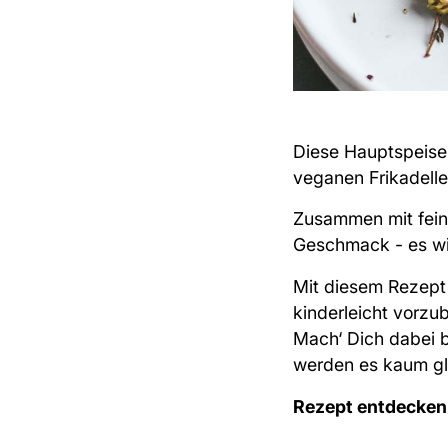
Diese Hauptspeise
veganen Frikadelle
Zusammen mit feine
Geschmack - es wir
Mit diesem Rezept 
kinderleicht vorzu
Mach‘ Dich dabei b
werden es kaum g
Rezept entdecken