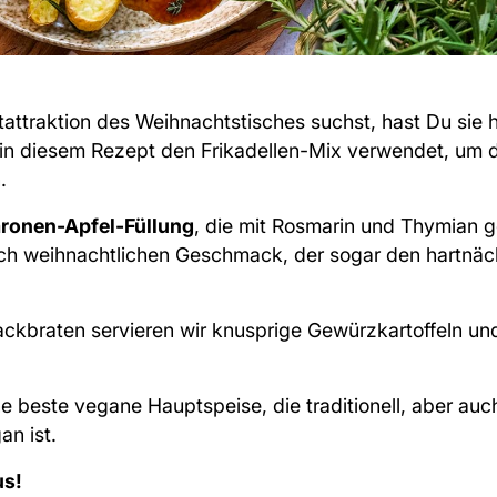
ttraktion des Weihnachtstisches suchst, hast Du sie h
in diesem Rezept den Frikadellen-Mix verwendet, um 
.
ronen-Apfel-Füllung
, die mit Rosmarin und Thymian g
rlich weihnachtlichen Geschmack, der sogar den hartnä
ckbraten servieren wir knusprige Gewürzkartoffeln un
e beste vegane Hauptspeise, die traditionell, aber auch
gan ist.
us!