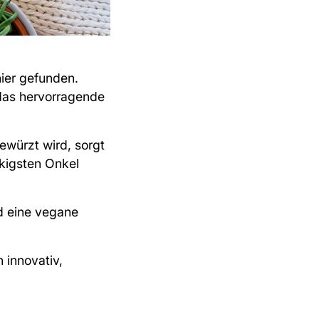
ier gefunden.
das hervorragende
ewürzt wird, sorgt
ckigsten Onkel
d eine vegane
 innovativ,