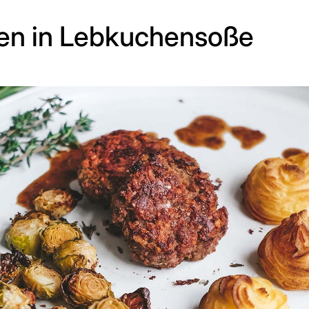
len in Lebkuchensoße