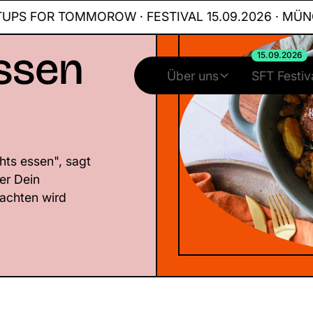
FOR TOMMOROW · FESTIVAL 15.09.2026 · MÜNCHEN
ssen
15.09.2026
Über uns
SFT Festiv
hts essen", sagt
er Dein
achten wird