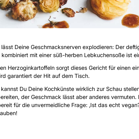
 lässt Deine Geschmacksnerven explodieren: Der deft
kombiniert mit einer süß-herben Lebkuchensoße ist ei
n Herzoginkartoffeln sorgt dieses Gericht für einen ei
d garantiert der Hit auf dem Tisch.
kannst Du Deine Kochkünste wirklich zur Schau stellen:
bereiten, der Geschmack lässt aber anderes vermuten. 
ereit für die unvermeidliche Frage: ‚Ist das echt vegan
lauben!