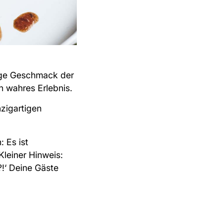
ige Geschmack der
n wahres Erlebnis.
nzigartigen
 Es ist
Kleiner Hinweis:
?!‘ Deine Gäste