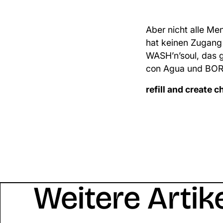
Aber nicht alle M
hat keinen Zugang 
WASH’n’soul, das 
con Agua und BO
refill and create 
Weitere Artik