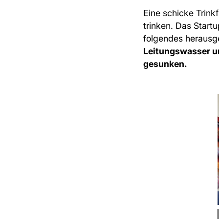
Eine schicke Trink
trinken. Das Start
folgendes heraus
Leitungswasser u
gesunken.