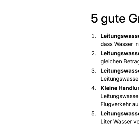
5 gute G
Leitungswasse
dass Wasser in
Leitungswasse
gleichen Betr
Leitungswasse
Leitungswasse
Kleine Handlu
Leitungswasser
Flugverkehr a
Leitungswasse
Liter Wasser v