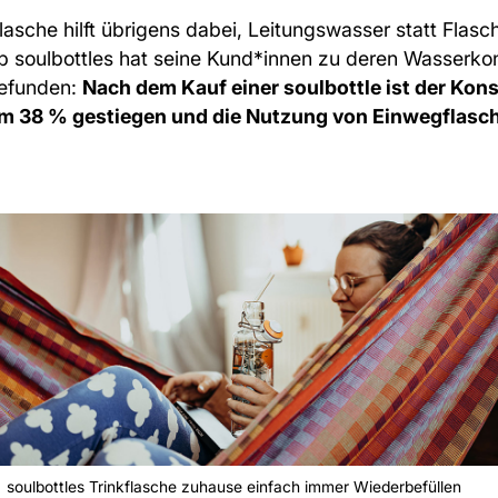
flasche hilft übrigens dabei, Leitungswasser statt Flas
up
soulbottles
hat seine Kund*innen zu deren Wasserko
gefunden:
Nach dem Kauf einer soulbottle ist der Ko
m 38 % gestiegen und die Nutzung von Einwegflasc
soulbottles Trinkflasche zuhause einfach immer Wiederbefüllen