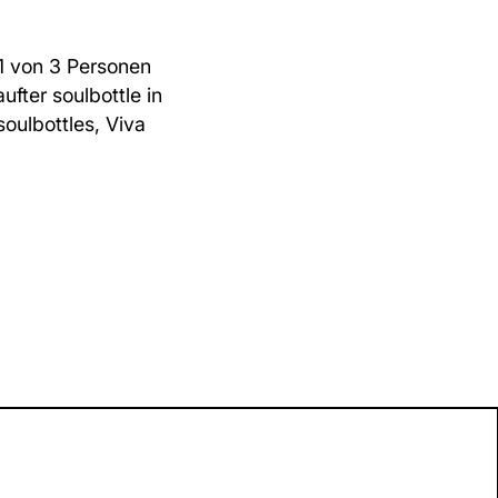
1 von 3 Personen
fter soulbottle in
oulbottles, Viva