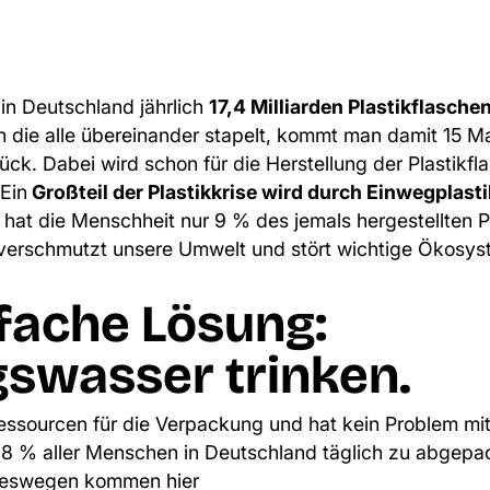
in Deutschland jährlich
17,4 Milliarden Plastikflasche
die alle übereinander stapelt, kommt man damit 15 Ma
k. Dabei wird schon für die Herstellung der Plastikf
Ein
Großteil der Plastikkrise wird durch Einwegplast
r hat die Menschheit nur 9 % des jemals hergestellten P
 verschmutzt unsere Umwelt und stört wichtige Ökosys
nfache Lösung:
gswasser trinken.
ssourcen für die Verpackung und hat kein Problem mit
68 % aller Menschen in Deutschland täglich zu abgep
Deswegen kommen hier