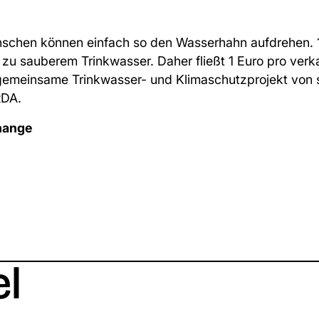
enschen können einfach so den Wasserhahn aufdrehen. 
zu sauberem Trinkwasser. Daher fließt 1 Euro pro verkau
gemeinsame Trinkwasser- und Klimaschutzprojekt von s
RDA.
change
el