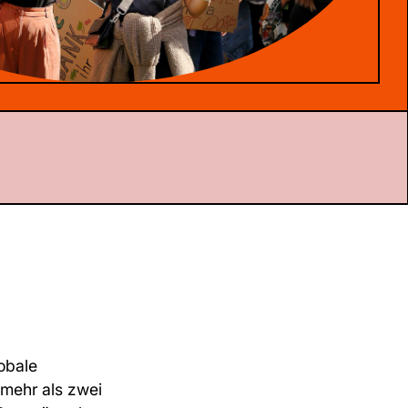
obale
mehr als zwei