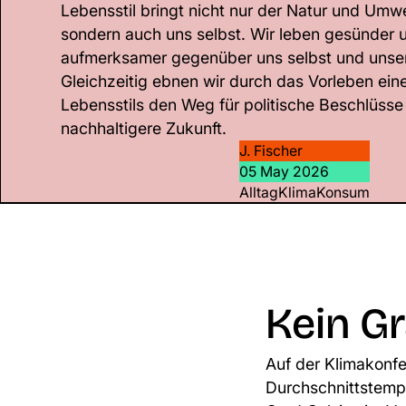
Lebensstil bringt nicht nur der Natur und Umw
sondern auch uns selbst. Wir leben gesünder
aufmerksamer gegenüber uns selbst und uns
Gleichzeitig ebnen wir durch das Vorleben ein
Lebensstils den Weg für politische Beschlüsse 
nachhaltigere Zukunft.
J. Fischer
05 May 2026
Alltag
Klima
Konsum
Kein G
Auf der Klimakonfe
Durchschnittstempe