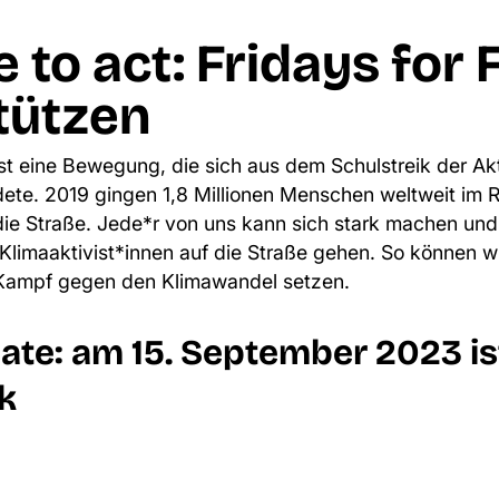
me to act: Fridays for
tützen
st eine Bewegung, die sich aus dem Schulstreik der Akt
dete. 2019 gingen 1,8 Millionen Menschen weltweit im
 die Straße. Jede*r von uns kann sich stark machen u
Klimaaktivist*innen auf die Straße gehen. So können 
 Kampf gegen den Klimawandel setzen.
date: am
15. September 2023 is
k