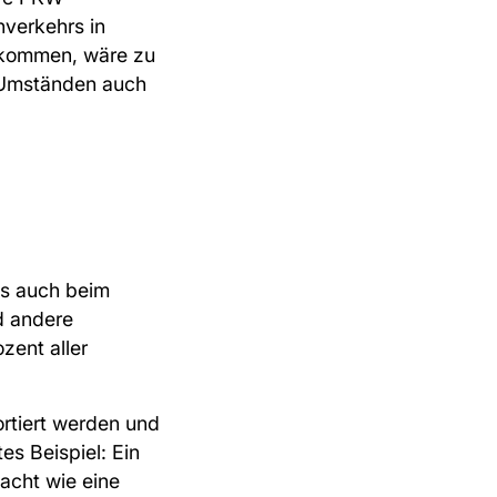
verkehrs in
 kommen, wäre zu
n Umständen auch
als auch beim
d andere
zent aller
rtiert werden und
s Beispiel: Ein
sacht wie eine