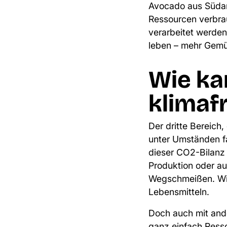
Avocado aus Süda
Ressourcen verbra
verarbeitet werden
leben – mehr Gemüs
Wie ka
klimaf
Der dritte Bereich,
unter Umständen
f
dieser CO2-Bilan
Produktion oder a
Wegschmeißen. Wie 
Lebensmitteln.
Doch auch mit and
ganz einfach Ress