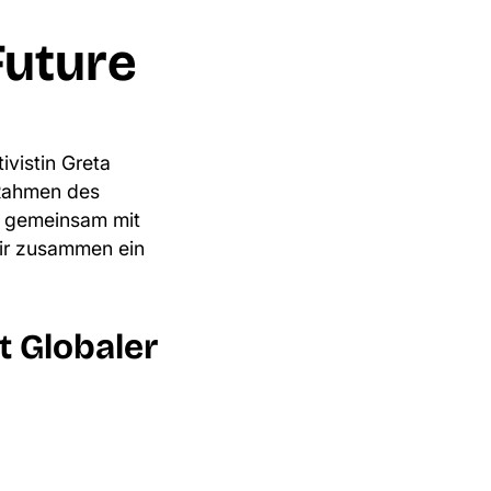
 Future
ivistin Greta
 Rahmen des
nd gemeinsam mit
wir zusammen ein
t Globaler