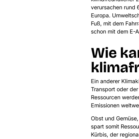
verursachen
rund 
Europa
. Umweltsc
Fuß, mit dem Fahrr
schon mit dem E-A
Wie ka
klimaf
Ein anderer Klimaki
Transport oder der
Ressourcen werden
Emissionen weltwe
Obst und Gemüse, d
spart somit Ressou
Kürbis, der region