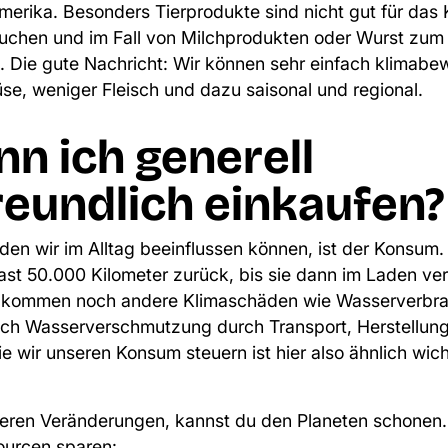
merika
. Besonders Tierprodukte sind nicht gut für das K
uchen und im Fall von Milchprodukten oder Wurst zum 
. Die gute Nachricht: Wir können sehr einfach klimab
e, weniger Fleisch und dazu saisonal und regional.
nn ich generell
reundlich einkaufen?
 den wir im Alltag beeinflussen können, ist der Konsum.
ast 50.000 Kilometer zurück
, bis sie dann im Laden ver
z kommen noch
andere Klimaschäden
wie Wasserverbra
uch Wasserverschmutzung durch Transport, Herstellung
wir unseren Konsum steuern ist hier also ähnlich wich
eren Veränderungen, kannst du den Planeten schonen. 
ourcen sparen: