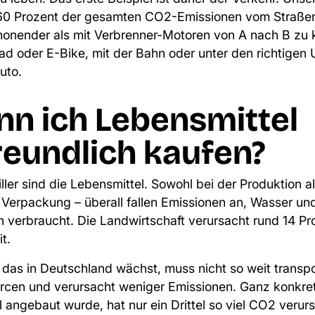
60 Prozent der gesamten CO2-Emissionen vom Straßen
honender als mit Verbrenner-Motoren von A nach B zu
ad oder E-Bike, mit der Bahn oder unter den richtige
uto.
nn ich Lebensmittel
reundlich kaufen?
ller sind die Lebensmittel. Sowohl bei der Produktion 
 Verpackung – überall fallen Emissionen an, Wasser un
 verbraucht. Die Landwirtschaft verursacht rund
14 Pro
it
.
as in Deutschland wächst, muss nicht so weit transpo
rcen und verursacht weniger Emissionen. Ganz konkrete
al angebaut wurde, hat nur
ein Drittel so viel CO2 verur