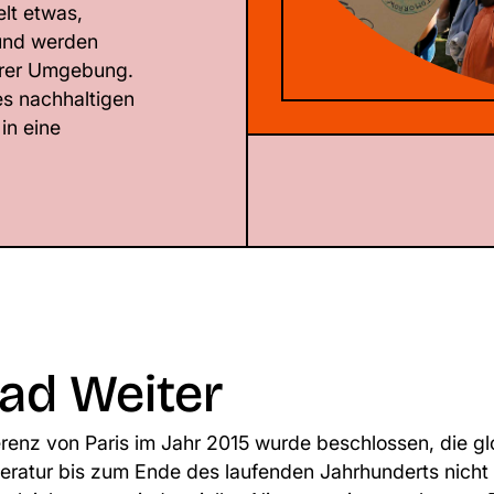
elt etwas,
 und werden
erer Umgebung.
es nachhaltigen
in eine
rad Weiter
renz von Paris im Jahr 2015 wurde beschlossen, die gl
ratur bis zum Ende des laufenden Jahrhunderts nicht 