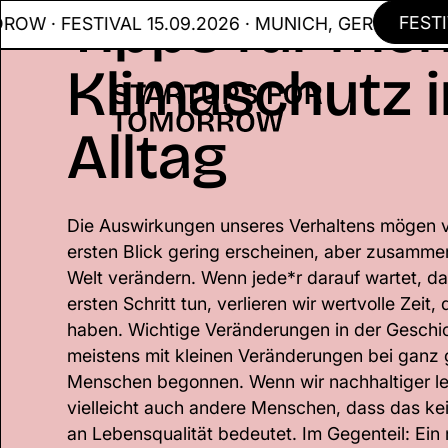
Tipps für me
FESTIVAL
 FESTIVAL 15.09.2026 · MUNICH, GER
Klimaschutz 
Alltag
Die Auswirkungen unseres Verhaltens mögen vi
ersten Blick gering erscheinen, aber zusamme
Welt verändern. Wenn jede*r darauf wartet, d
ersten Schritt tun, verlieren wir wertvolle Zeit,
haben. Wichtige Veränderungen in der Geschi
meistens mit kleinen Veränderungen bei ganz
Menschen begonnen. Wenn wir nachhaltiger l
vielleicht auch andere Menschen, dass das ke
an Lebensqualität bedeutet. Im Gegenteil: Ein 