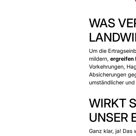
WAS VE
LANDWI
Um die Ertragseinb
mildern,
ergreife
Vorkehrungen, Hag
Absicherungen geg
umständlicher und 
WIRKT 
UNSER 
Ganz klar, ja! Das 