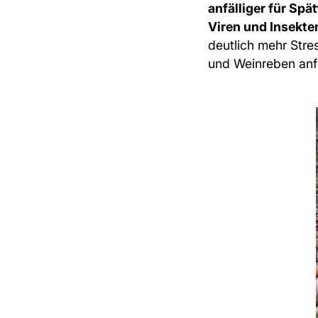
anfälliger für Spät
Viren und Insekte
deutlich mehr Stre
und Weinreben anfä