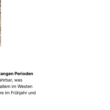
langen Perioden
hrbar, was
 allem im Westen
e im Frühjahr und