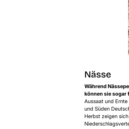
Nässe
Während Nässeperi
können sie sogar 
Aussaat und Ernte 
und Süden Deutschl
Herbst zeigen sich
Niederschlagsvert