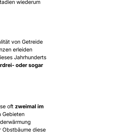
stadien wiederum
lität von Getreide
nzen erleiden
dieses Jahrhunderts
rdrei- oder sogar
se oft
zweimal im
n Gebieten
 Erderwärmung
er Obstbäume diese