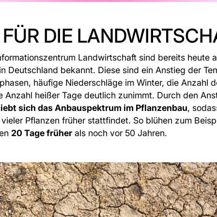
 FÜR DIE LANDWIRTSCH
formationszentrum Landwirtschaft sind bereits heute 
n Deutschland bekannt. Diese sind ein Anstieg der Te
hasen, häufige Niederschläge im Winter, die Anzahl d
 Anzahl heißer Tage deutlich zunimmt. Durch den Anst
iebt sich das Anbauspektrum im Pflanzenbau
, sodas
vieler Pflanzen früher stattfindet. So blühen zum Beis
hen
20 Tage früher
als noch vor 50 Jahren.