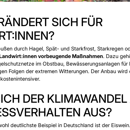
RÄNDERT SICH FÜR
RT:INNEN?
ußen durch Hagel, Spät- und Starkfrost, Starkregen o
n Landwirt:innen vorbeugende Maßnahmen
. Dazu geh
elschutznetze im Obstbau, Bewässerungsanlagen für K
en Folgen der extremen Witterungen. Der Anbau wird
kostenintensiver.
SICH DER KLIMAWANDEL
ESSVERHALTEN AUS?
wohl deutlichste Beispiel in Deutschland ist der Eiswein