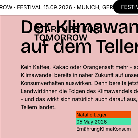
FESTIVAL
FESTIVAL 15.09.2026 · MUNICH, GER
Der Klimawan
auf dem Telle
Kein Kaffee, Kakao oder Orangensaft mehr - s
Klimawandel bereits in naher Zukunft auf unse
Konsumverhalten auswirken. Denn bereits je
Landwirt:innen die Folgen des Klimawandels d
- und das wirkt sich natürlich auch darauf aus
Tellern landet.
Natalie Leger
05 May 2026
Ernährung
Klima
Konsum