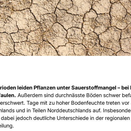
oden leiden Pflanzen unter Sauerstoffmangel – bei 
faulen.
Außerdem sind durchnässte Böden schwer befa
erschwert. Tage mit zu hoher Bodenfeuchte treten vor
ands und in Teilen Norddeutschlands auf. Insbesonder
 dabei jedoch deutliche Unterschiede in der regionalen
eilung.