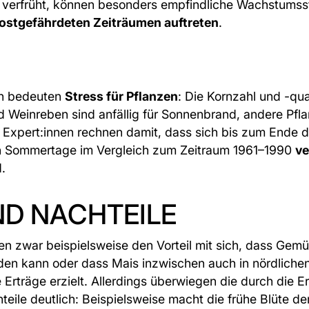
 verfrüht, können besonders empfindliche Wachstums
frostgefährdeten Zeiträumen auftreten
.
n bedeuten
Stress für Pflanzen
: Die Kornzahl und -qua
 Weinreben sind anfällig für Sonnenbrand, andere Pfla
 Expert:innen rechnen damit, dass sich bis zum Ende 
en Sommertage im Vergleich zum Zeitraum 1961–1990
ve
.
ND NACHTEILE
en zwar beispielsweise den Vorteil mit sich, dass Gemü
en kann oder dass Mais inzwischen auch in nördliche
Erträge erzielt. Allerdings überwiegen die durch die
eile deutlich: Beispielsweise macht die frühe Blüte d