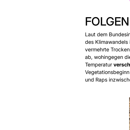
FOLGEN
Laut dem Bundesin
des Klimawandels i
vermehrte Trockenp
ab, wohingegen die
Temperatur
versch
Vegetationsbeginn 
und Raps inzwisc