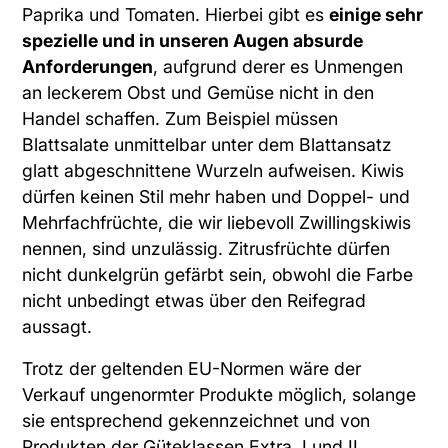
Paprika und Tomaten. Hierbei gibt es
einige sehr
spezielle und in unseren Augen absurde
Anforderungen
, aufgrund derer es Unmengen
an leckerem Obst und Gemüse nicht in den
Handel schaffen. Zum Beispiel müssen
Blattsalate unmittelbar unter dem Blattansatz
glatt abgeschnittene Wurzeln aufweisen. Kiwis
dürfen keinen Stil mehr haben und Doppel- und
Mehrfachfrüchte, die wir liebevoll Zwillingskiwis
nennen, sind unzulässig. Zitrusfrüchte dürfen
nicht dunkelgrün gefärbt sein, obwohl die Farbe
nicht unbedingt etwas über den Reifegrad
aussagt.
Trotz der geltenden EU-Normen wäre der
Verkauf ungenormter Produkte möglich, solange
sie entsprechend gekennzeichnet und von
Produkten der Güteklassen Extra, I und II