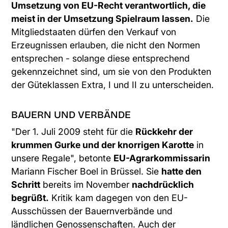
Umsetzung von EU-Recht verantwortlich, die
meist in der Umsetzung Spielraum lassen.
Die
Mitgliedstaaten dürfen den Verkauf von
Erzeugnissen erlauben, die nicht den Normen
entsprechen - solange diese entsprechend
gekennzeichnet sind, um sie von den Produkten
der Güteklassen Extra, I und II zu unterscheiden.
BAUERN UND VERBÄNDE
"Der 1. Juli 2009 steht für die
Rückkehr der
krummen Gurke und der knorrigen Karotte
in
unsere Regale", betonte
EU-Agrarkommissarin
Mariann Fischer Boel in Brüssel. Sie
hatte den
Schritt
bereits im November
nachdrücklich
begrüßt.
Kritik kam dagegen von den EU-
Ausschüssen der Bauernverbände und
ländlichen Genossenschaften. Auch der