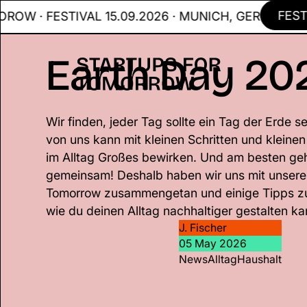
FESTIVAL
FESTIVAL 15.09.2026 · MUNICH, GER
Earth Day 20
Wir finden, jeder Tag sollte ein Tag der Erde s
von uns kann mit kleinen Schritten und klein
im Alltag Großes bewirken. Und am besten ge
gemeinsam! Deshalb haben wir uns mit unsere
Tomorrow zusammengetan und einige Tipps z
wie du deinen Alltag nachhaltiger gestalten ka
J. Fischer
05 May 2026
News
Alltag
Haushalt