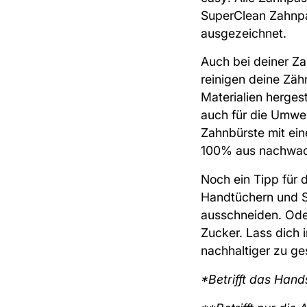
SuperClean Zahnp
ausgezeichnet.
Auch bei deiner Z
reinigen deine Zäh
Materialien hergest
auch für die Umwel
Zahnbürste mit ein
100% aus nachwac
Noch ein Tipp für 
Handtüchern und S
ausschneiden. Ode
Zucker. Lass dich 
nachhaltiger zu ges
*Betrifft das Han