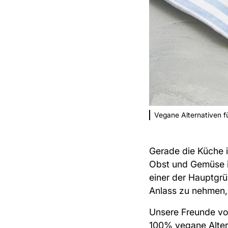
Vegane Alternativen f
Gerade die Küche is
Obst und Gemüse i
einer der
Hauptgrü
Anlass zu nehmen,
Unsere Freunde vo
100% vegane Alterna