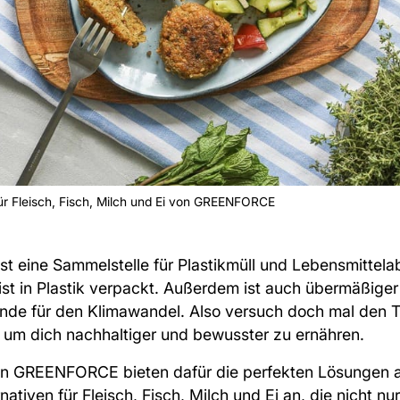
ür Fleisch, Fisch, Milch und Ei von GREENFORCE
t eine Sammelstelle für Plastikmüll und Lebensmittelab
st in Plastik verpackt. Außerdem ist auch übermäßige
nde für den Klimawandel
. Also versuch doch mal den T
 um dich nachhaltiger und bewusster zu ernähren.
n GREENFORCE bieten dafür die perfekten Lösungen an
tiven für Fleisch, Fisch, Milch und Ei an, die nicht nur