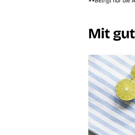
**Betrifft nur die
Mit gu