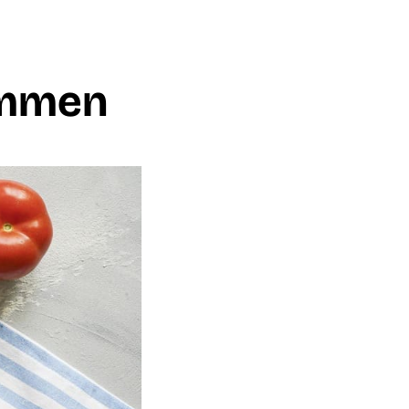
emmen