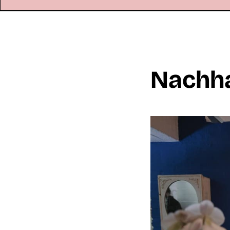
Nachha