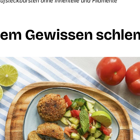
 Aufsteckbürsten ohne Innenteile und Filamente
tem Gewissen schl