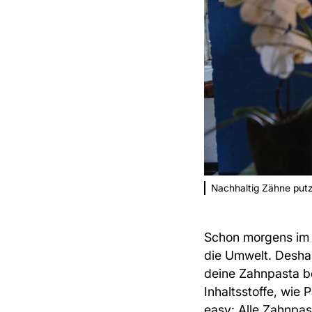
Nachhaltig Zähne put
Schon morgens im 
die Umwelt. Deshal
deine Zahnpasta b
Inhaltsstoffe, wie
easy: Alle Zahnpas