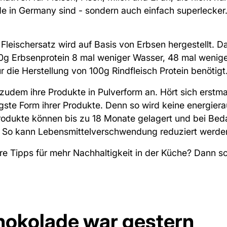
ade in Germany sind - sondern auch einfach superlecker
ischersatz wird auf Basis von Erbsen hergestellt. Dab
0g Erbsenprotein 8 mal weniger Wasser, 48 mal wenige
r die Herstellung von 100g Rindfleisch Protein benötigt
 zudem ihre Produkte in Pulverform an. Hört sich erstm
tigste Form ihrer Produkte. Denn so wird keine energie
rodukte können bis zu 18 Monate gelagert und bei Beda
. So kann Lebensmittelverschwendung reduziert werde
e Tipps für mehr Nachhaltigkeit in der Küche?
Dann sc
hokolade war gestern