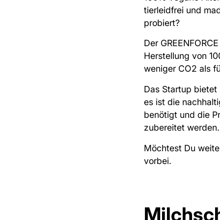
tierleidfrei und m
probiert?
Der GREENFORCE Fle
Herstellung von 10
weniger CO2 als fü
Das Startup bietet
es ist die nachhal
benötigt und die P
zubereitet werden
Möchtest Du weiter
vorbei.
Milchsc