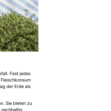
fall. Fast jedes
r Fleischkonsum
ag der Erde als
. Sie bieten zu
 nachhaltig,