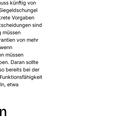
uss künftig von
 Siegeldschungel
krete Vorgaben
ntscheidungen sind
ng müssen
rantien von mehr
, wenn
nen müssen
en. Daran sollte
o bereits bei der
Funktionsfähigkeit
ln, etwa
in