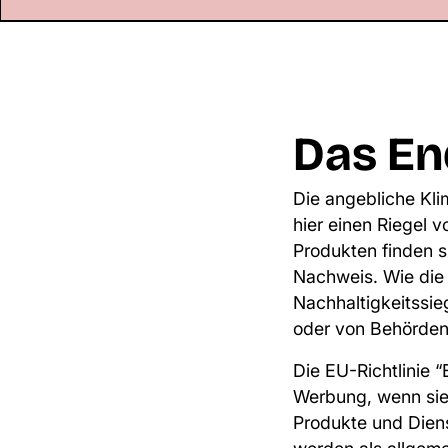
Das En
Die angebliche Kli
hier einen Riegel 
Produkten finden si
Nachweis. Wie die 
Nachhaltigkeitssie
oder von Behörden
Die EU-Richtlinie 
Werbung, wenn sie 
Produkte und Diens