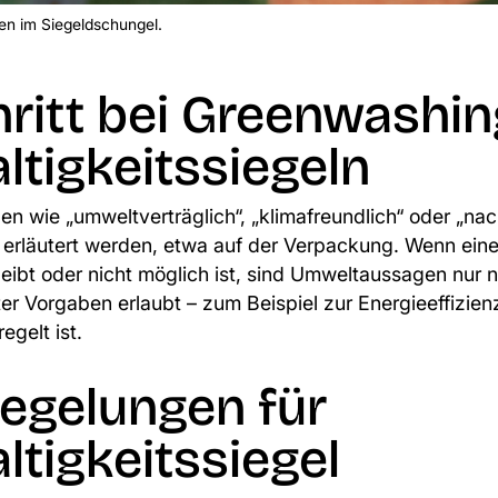
en im Siegeldschungel.
hritt bei Greenwashi
ltigkeitssiegeln
n wie „umweltverträglich“, „klimafreundlich“ oder „na
r erläutert werden, etwa auf der Verpackung. Wenn ein
leibt oder nicht möglich ist, sind Umweltaussagen nur
ter Vorgaben erlaubt – zum Beispiel zur Energieeffizienz
egelt ist.
egelungen für
tigkeitssiegel