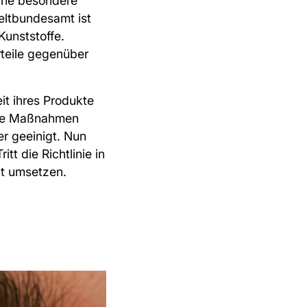
ine besondere
ltbundesamt ist
Kunststoffe.
teile gegenüber
it ihres Produkte
iese Maßnahmen
r geeinigt. Nun
t die Richtlinie in
t umsetzen.⁠