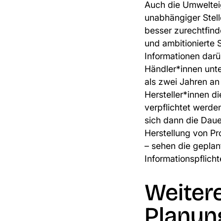
Auch die Umwelteig
unabhängiger Stell
besser zurechtfind
und ambitionierte 
Informationen darü
Händler*innen unte
als zwei Jahren an
Hersteller*innen d
verpflichtet werde
sich dann die Daue
Herstellung von Pr
– sehen die gepla
Informationspflic
Weiter
Planun