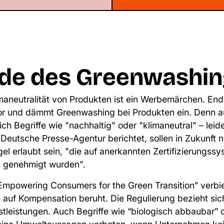
de des Greenwashin
maneutralität von Produkten ist ein Werbemärchen. Endl
vor und dämmt Greenwashing bei Produkten ein. Denn au
ch Begriffe wie "nachhaltig" oder "klimaneutral" – leide
Deutsche Presse-Agentur berichtet, sollen in Zukunft n
gel erlaubt sein, "die auf anerkannten Zertifizierungs
 genehmigt wurden".
“Empowering Consumers for the Green Transition” verbie
auf Kompensation beruht. Die Regulierung bezieht sic
tleistungen. Auch Begriffe wie “biologisch abbaubar” o