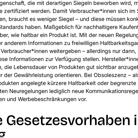
enschaft, die mit derartigen Siegeln beworben wird, m
e zertifiziert werden. Damit Verbraucher*innen sich im
en, braucht es weniger Siegel – und diese müssen kon
Standards haben. Maßgeblich für nachhaltigere Kaufe
ber, wie haltbar ein Produkt ist. Mit der neuen Regelu
r anderem Informationen zu freiwilligen Haltbarkeitsga
 Verbraucher*innen weitergeben – allerdings nur dann
iese Informationen zur Verfügung stellen. Hersteller*in
n, die Lebensdauer von Produkten gut sichtbar anzugeb
r der Gewährleistung orientieren. Bei Obsoleszenz – als
odukten angelegte kürzere Haltbarkeit oder begrenzte 
nten Neuregelungen lediglich neue Kommunikationsrege
hten und Werbebeschränkungen vor.
e Gesetzesvorhaben 
g