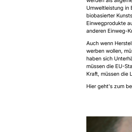
werden als allgem
Umweltleistung in
biobasierter Kunsts
Einwegprodukte aus
anderen Einweg-Ku
Auch wenn Herstell
werben wollen, mü
haben sich Unterhä
müssen die EU-Staat
Kraft, müssen die 
Hier geht's zum b