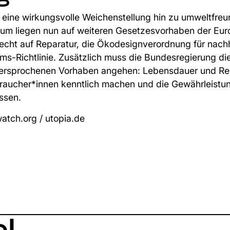
 eine wirkungsvolle Weichenstellung hin zu umweltfre
um liegen nun auf weiteren Gesetzesvorhaben der Eur
echt auf Reparatur, die Ökodesignverordnung für nach
ms-Richtlinie. Zusätzlich muss die Bundesregierung di
 versprochenen Vorhaben angehen: Lebensdauer und Rep
braucher*innen kenntlich machen und die Gewährleistu
assen.
atch.org
/
utopia.de