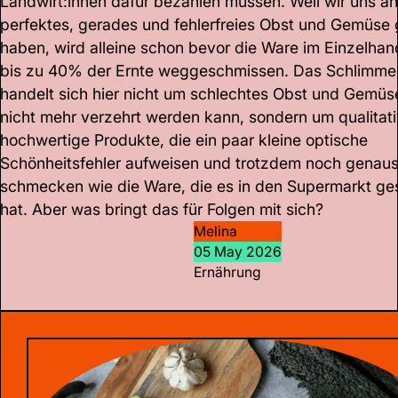
Landwirt:innen dafür bezahlen müssen. Weil wir uns an
perfektes, gerades und fehlerfreies Obst und Gemüse
haben, wird alleine schon bevor die Ware im Einzelhand
bis zu 40% der Ernte weggeschmissen. Das Schlimme 
handelt sich hier nicht um schlechtes Obst und Gemüs
nicht mehr verzehrt werden kann, sondern um qualitati
hochwertige Produkte, die ein paar kleine optische
Schönheitsfehler aufweisen und trotzdem noch genaus
schmecken wie die Ware, die es in den Supermarkt ges
hat. Aber was bringt das für Folgen mit sich?
Melina
05 May 2026
Ernährung