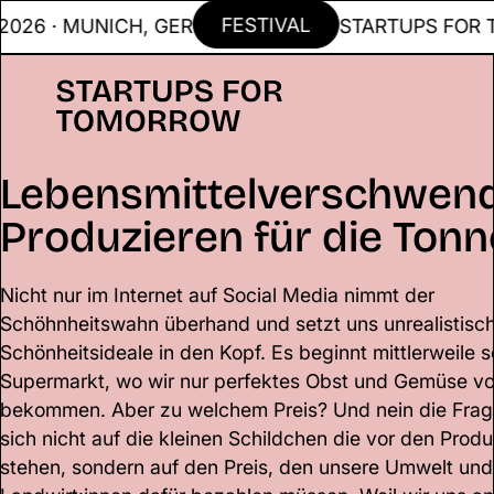
FESTIVAL
6 · MUNICH, GER
STARTUPS FOR TOM
Lebensmittelverschwen
Produzieren für die Tonn
Nicht nur im Internet auf Social Media nimmt der
Schöhnheitswahn überhand und setzt uns unrealistisc
Schönheitsideale in den Kopf. Es beginnt mittlerweile 
Supermarkt, wo wir nur perfektes Obst und Gemüse vo
bekommen. Aber zu welchem Preis? Und nein die Frag
sich nicht auf die kleinen Schildchen die vor den Prod
stehen, sondern auf den Preis, den unsere Umwelt und