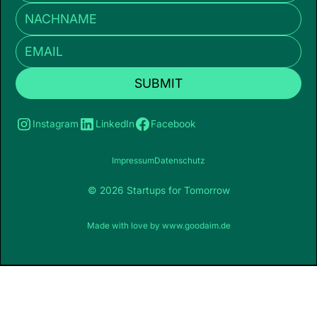
Instagram
LinkedIn
Facebook
Impressum
Datenschutz
© 2026 Startups for Tomorrow
Made with love by
www.goodaim.de