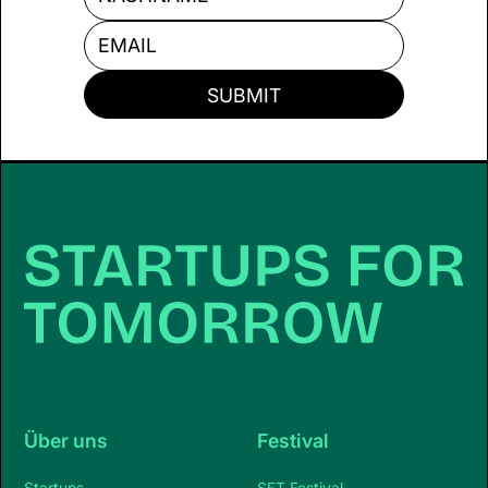
Über uns
Festival
Startups
SFT Festival