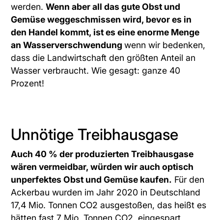
werden.
Wenn aber all das gute Obst und
Gemüse weggeschmissen wird, bevor es in
den Handel kommt, ist es eine enorme Menge
an Wasserverschwendung
wenn wir bedenken,
dass die Landwirtschaft den größten Anteil an
Wasser verbraucht. Wie gesagt: ganze 40
Prozent!
Unnötige Treibhausgase
Auch 40 % der produzierten Treibhausgase
wären vermeidbar, würden wir auch optisch
unperfektes Obst und Gemüse kaufen.
Für den
Ackerbau wurden im Jahr 2020 in Deutschland
17,4 Mio. Tonnen CO2 ausgestoßen, das heißt es
hätten fast 7 Mio. Tonnen CO2 eingespart