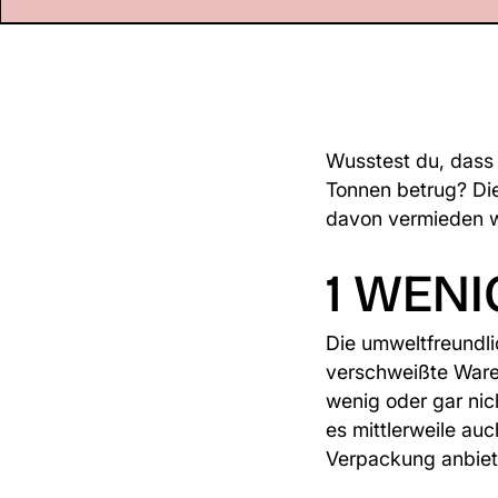
Wusstest du, dass
Tonnen betrug? Die
davon vermieden we
1 WENI
Die umweltfreundl
verschweißte Waren
wenig oder gar nic
es mittlerweile au
Verpackung anbiet