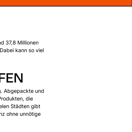
d 37,8 Millionen
Dabei kann so viel
UFEN
ng. Abgepackte und
Produkten, die
elen Städten gibt
nz ohne unnötige