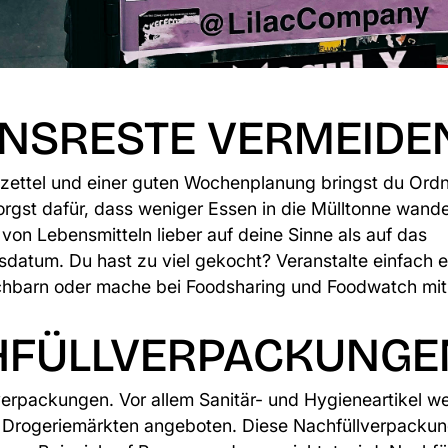
ENSRESTE VERMEIDE
zettel und einer guten Wochenplanung bringst du Ordn
rgst dafür, dass weniger Essen in die Mülltonne wander
 von Lebensmitteln lieber auf deine Sinne als auf das
sdatum. Du hast zu viel gekocht? Veranstalte einfach e
achbarn oder mache bei
Foodsharing
und
Foodwatch
mit
HFÜLLVERPACKUNGE
verpackungen. Vor allem Sanitär- und Hygieneartikel w
in Drogeriemärkten angeboten. Diese Nachfüllverpacku