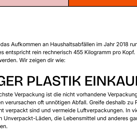
 das Aufkommen an Haushaltsabfällen im Jahr 2018 run
s entspricht rein rechnerisch 455 Kilogramm pro Kopf. 
rden. Wir zeigen dir wie:
GER PLASTIK EINKA
ichste Verpackung ist die nicht vorhandene Verpacku
 verursachen oft unnötigen Abfall. Greife deshalb zu 
ht verpackt sind und vermeide Luftverpackungen. In vi
ch Unverpackt-Läden, die Lebensmittel und anderes ga
en.