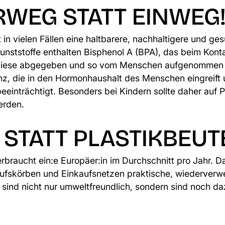
RWEG STATT EINWEG
t in vielen Fällen eine haltbarere, nachhaltigere und ge
Kunststoffe enthalten Bisphenol A (BPA), das beim Kont
diese abgegeben und so vom Menschen aufgenommen wi
, die in den Hormonhaushalt des Menschen eingreift u
eeinträchtigt. Besonders bei Kindern sollte daher auf 
erden.
- STATT PLASTIKBEUT
rbraucht ein:e Europäer:in im Durchschnitt pro Jahr. Da
kaufskörben und Einkaufsnetzen praktische, wiederver
e sind nicht nur umweltfreundlich, sondern sind noch d