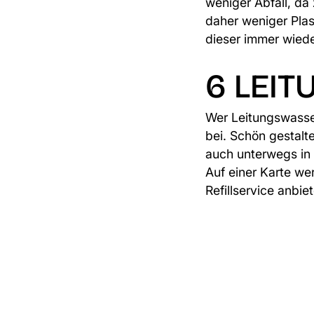
weniger Abfall, da
daher weniger Plast
dieser immer wiede
6 LEI
Wer Leitungswasser
bei. Schön gestalt
auch unterwegs in
Auf einer Karte we
Refillservice anbie