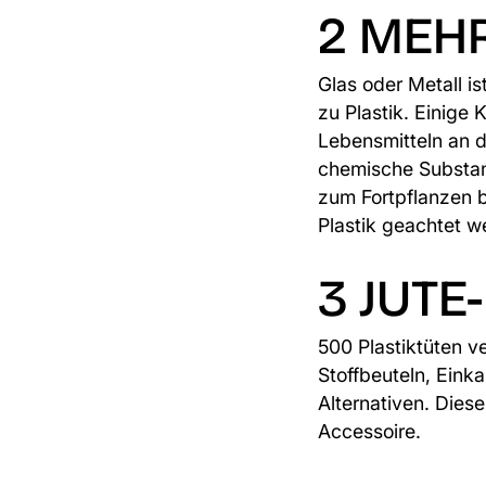
2 MEH
Glas oder Metall is
zu Plastik. Einige 
Lebensmitteln an 
chemische Substanz
zum Fortpflanzen b
Plastik geachtet w
3 JUTE
500 Plastiktüten ve
Stoffbeuteln, Ein
Alternativen. Dies
Accessoire.