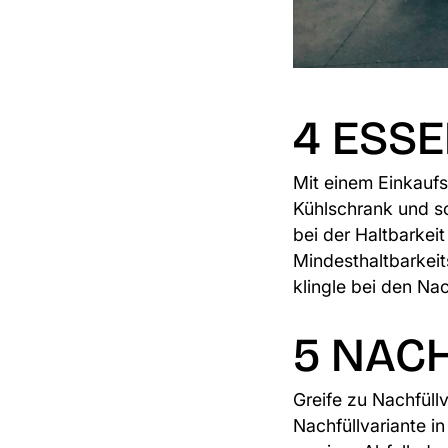
4 ESS
Mit einem Einkaufs
Kühlschrank und so
bei der Haltbarkeit
Mindesthaltbarkeit
klingle bei den N
5 NAC
Greife zu Nachfüll
Nachfüllvariante 