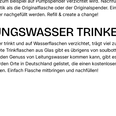
 zum Beispiel auf Pumpspender verzichtet wird. Nachfü
ik als die Originalflasche oder der Originalspender. E
r nachgefüllt werden. Refill & create a change!
TUNGSWASSER TRINK
 trinkt und auf Wasserflaschen verzichtet, trägt viel 
ete Trinkflaschen aus Glas gibt es übrigens von
soulbot
 den Genuss von Leitungswasser kommen kann, gibt es 
rden Orte in Deutschland gelistet, die einen kostenlos
ten. Einfach Flasche mitbringen und nachfüllen!