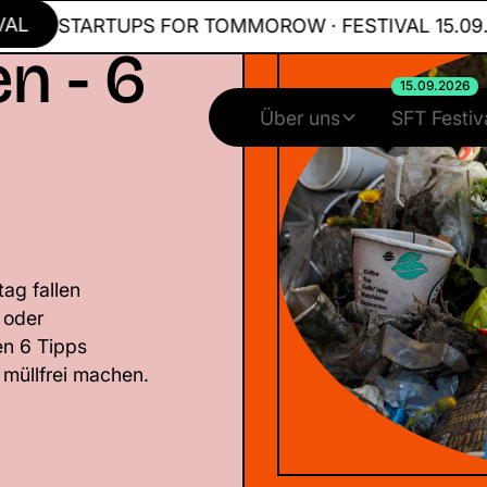
STARTUPS FOR TOMMOROW · FESTIVAL 15.09.20
n - 6
15.09.2026
Über uns
SFT Festiv
ag fallen
 oder
en 6 Tipps
 müllfrei machen.