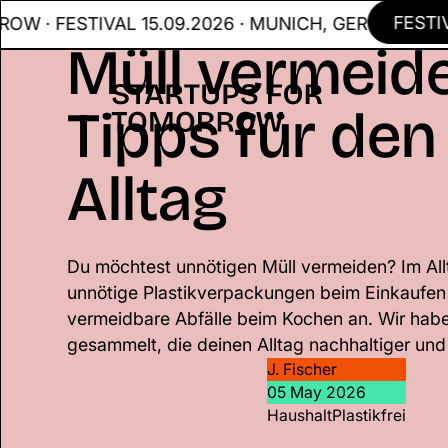
FESTIVAL
 FESTIVAL 15.09.2026 · MUNICH, GER
Müll vermeide
Tipps für den
Alltag
Du möchtest unnötigen Müll vermeiden? Im Allt
unnötige Plastikverpackungen beim Einkaufen
vermeidbare Abfälle beim Kochen an. Wir hab
gesammelt, die deinen Alltag nachhaltiger und
J. Fischer
05 May 2026
Haushalt
Plastikfrei