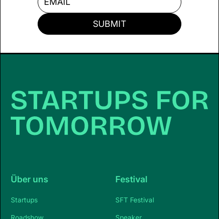
Über uns
Festival
Startups
SFT Festival
Roadshow
Speaker