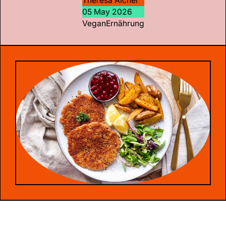
Theresa Aicher
05 May 2026
Vegan
Ernährung