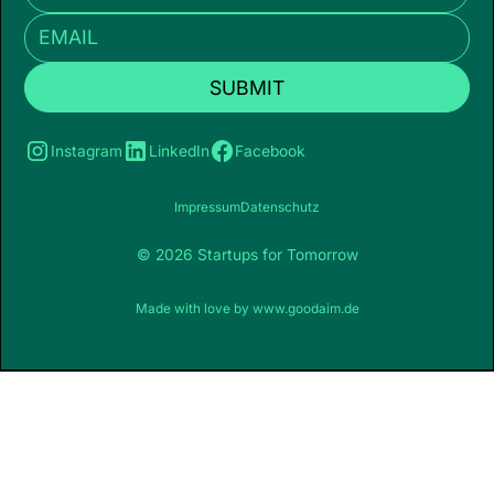
Instagram
LinkedIn
Facebook
Impressum
Datenschutz
© 2026 Startups for Tomorrow
Made with love by
www.goodaim.de