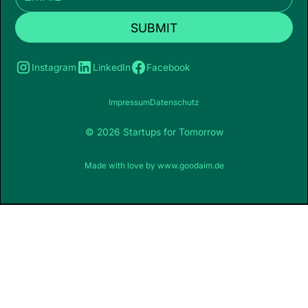
Instagram
LinkedIn
Facebook
Impressum
Datenschutz
© 2026 Startups for Tomorrow
Made with love by
www.goodaim.de