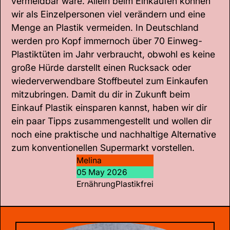
vermeidbar wäre. Allein beim Einkaufen können
wir als Einzelpersonen viel verändern und eine
Menge an Plastik vermeiden. In Deutschland
werden pro Kopf immernoch über 70 Einweg-
Plastiktüten im Jahr verbraucht, obwohl es keine
große Hürde darstellt einen Rucksack oder
wiederverwendbare Stoffbeutel zum Einkaufen
mitzubringen. Damit du dir in Zukunft beim
Einkauf Plastik einsparen kannst, haben wir dir
ein paar Tipps zusammengestellt und wollen dir
noch eine praktische und nachhaltige Alternative
zum konventionellen Supermarkt vorstellen.
Melina
05 May 2026
Ernährung
Plastikfrei