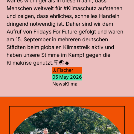
war es wichtiger als in diesem Jahr, dass
Menschen weltweit für #Klimaschutz aufstehen
und zeigen, dass ehrliches, schnelles Handeln
dringend notwendig ist. Daher sind wir dem
Aufruf von Fridays For Future gefolgt und waren
am 15. September in mehreren deutschen
Städten beim globalen Klimastreik aktiv und
haben unsere Stimme im Kampf gegen die
Klimakrise genutzt.🪧🌏🔥
J. Fischer
05 May 2026
News
Klima