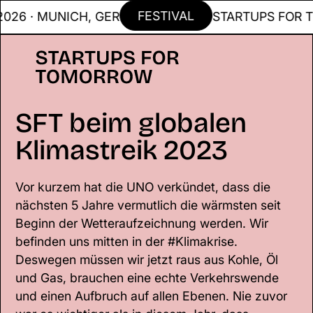
FESTIVAL
6 · MUNICH, GER
STARTUPS FOR TOM
SFT beim globalen
Klimastreik 2023
Vor kurzem hat die UNO verkündet, dass die
nächsten 5 Jahre vermutlich die wärmsten seit
Beginn der Wetteraufzeichnung werden. Wir
befinden uns mitten in der #Klimakrise.
Deswegen müssen wir jetzt raus aus Kohle, Öl
und Gas, brauchen eine echte Verkehrswende
und einen Aufbruch auf allen Ebenen. Nie zuvor