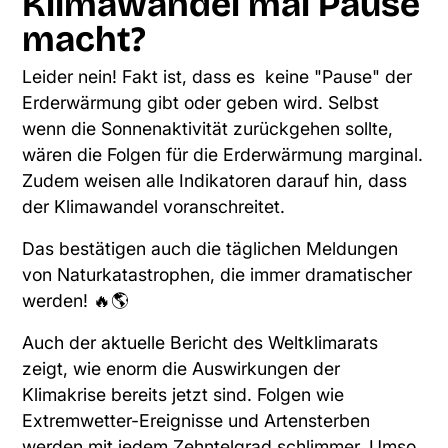
Klimawandel mal Pause
macht?
Leider nein! Fakt ist, dass es keine "Pause" der
Erderwärmung gibt oder geben wird. Selbst
wenn die Sonnenaktivität zurückgehen sollte,
wären die Folgen für die Erderwärmung marginal.
Zudem weisen alle Indikatoren darauf hin, dass
der Klimawandel voranschreitet.
Das bestätigen auch die täglichen Meldungen
von Naturkatastrophen, die immer dramatischer
werden! 🔥🌎
Auch der aktuelle Bericht des Weltklimarats
zeigt, wie enorm die Auswirkungen der
Klimakrise bereits jetzt sind. Folgen wie
Extremwetter-Ereignisse und Artensterben
werden mit jedem Zehntelgrad schlimmer. Umso