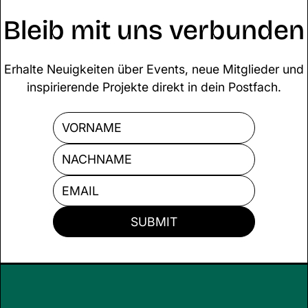
Klimaschutz und gezielte Start-up-
Förderung auf der Strecke.
Bleib mit uns verbunden
Erhalte Neuigkeiten über Events, neue Mitglieder und
inspirierende Projekte direkt in dein Postfach.