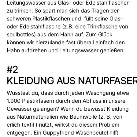
Leitungswasser aus Glas- oder Edelstahlflaschen
zu trinken: So spart man sich das Tragen der
schweren Plastikflaschen und füllt seine Glas-
oder Edelstahlflasche (z.B. eine Trinkflasche von
soulbottles
) aus dem Hahn auf. Zum Glück
können wir hierzulande fast überall einfach den
Hahn aufdrehen und Leitungswasser genießen.
#2
KLEIDUNG AUS NATURFASE
Wusstest du, dass durch jeden Waschgang etwa
1.900 Plastikfasern durch den Abfluss in unsere
Gewässer gelangen? Wenn du bewusst Kleidung
aus Naturmaterialien wie Baumwolle (z. B. von
erlich textil
) nutzt, wirkst du diesem Problem
entgegen. Ein
Guppyfriend
Waschbeutel hilft