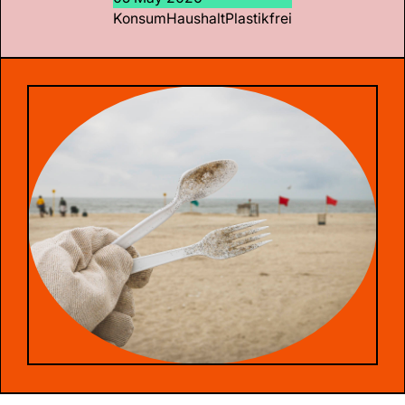
Konsum
Haushalt
Plastikfrei