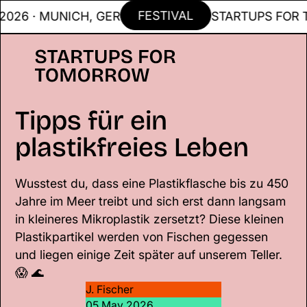
FESTIVAL
6 · MUNICH, GER
STARTUPS FOR TOM
Tipps für ein
plastikfreies Leben
Wusstest du, dass eine Plastikflasche bis zu 450
Jahre im Meer treibt und sich erst dann langsam
in kleineres Mikroplastik zersetzt? Diese kleinen
Plastikpartikel werden von Fischen gegessen
und liegen einige Zeit später auf unserem Teller.
😱 🌊
J. Fischer
05 May 2026