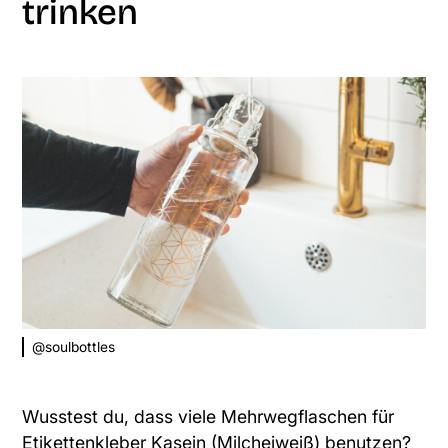
trinken
@soulbottles
Wusstest du, dass viele Mehrwegflaschen für
Etikettenkleber Kasein (Milcheiweiß) benutzen?