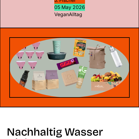
J. Fischer
05 May 2026
Vegan
Alltag
Nachhaltig Wasser