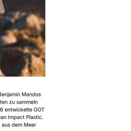
Benjamin Mandos
eten zu sammeln
16 entwickelte GOT
an Impact Plastic.
k aus dem Meer