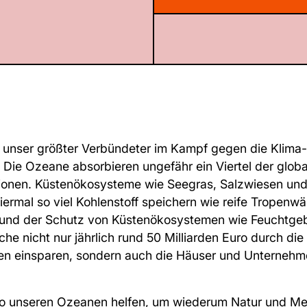
t unser größter Verbündeter im Kampf gegen die Klima
e! Die Ozeane absorbieren ungefähr ein Viertel der glob
ionen. Küstenökosysteme wie Seegras, Salzwiesen un
ermal so viel Kohlenstoff speichern wie reife Tropenwä
 und der Schutz von Küstenökosystemen wie Feuchtgeb
he nicht nur jährlich rund 50 Milliarden Euro durch di
n einsparen, sondern auch die Häuser und Unterneh
so unseren Ozeanen helfen, um wiederum Natur und M