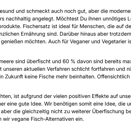
 gesund und schmeckt auch noch gut, aber die moder
rs nachhaltig angelegt. Möchtest Du ihnen unnötiges L
produkte. Fischersatz ist ideal für Menschen, die auf d
nzlichen Ernährung sind. Darüber hinaus aber trotzd
 genießen möchten. Auch für Veganer und Vegetarier is
meere sind überfischt
und 60 % davon sind bereits max
t unseren aktuellen Verfahren schlicht fortfahren und n
n Zukunft keine Fische mehr beinhalten. Offensichtlich 
hten, ist aufgrund der vielen positiven Effekte auf uns
er eine gute Idee. Wir benötigen somit eine Idee, die u
 aber die gleichzeitig nicht zu weiterer Überfischung b
n wir
vegane Fisch-Alternativen
ein.