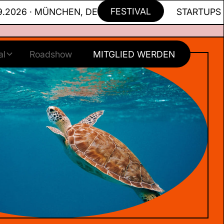
FESTIVAL
 · MÜNCHEN, DE
STARTUPS FOR TO
al
Roadshow
MITGLIED WERDEN