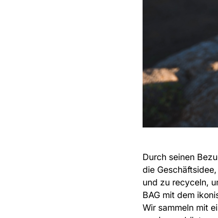
Durch seinen Bezu
die Geschäftsidee
und zu recyceln, 
BAG mit dem
ikon
Wir sammeln mit e