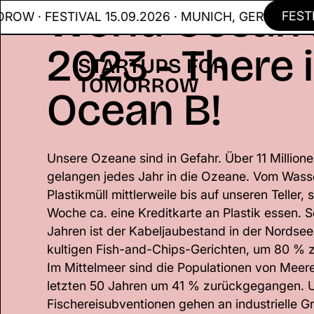
World Ocean
FESTIVAL
ESTIVAL 15.09.2026 · MUNICH, GER
2023 - There 
Ocean B!
Unsere Ozeane sind in Gefahr. Über 11 Millione
gelangen jedes Jahr in die Ozeane. Vom Wass
Plastikmüll mittlerweile bis auf unseren Teller,
Woche ca. eine Kreditkarte an Plastik essen. S
Jahren ist der Kabeljaubestand in der Nordsee,
kultigen Fish-and-Chips-Gerichten, um 80 %
Im Mittelmeer sind die Populationen von Meer
letzten 50 Jahren um 41 % zurückgegangen. 
Fischereisubventionen gehen an industrielle G