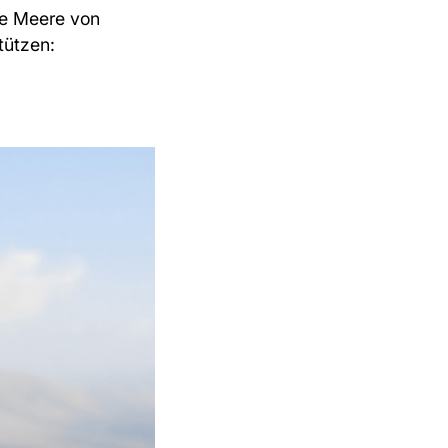
ie Meere von
tützen: