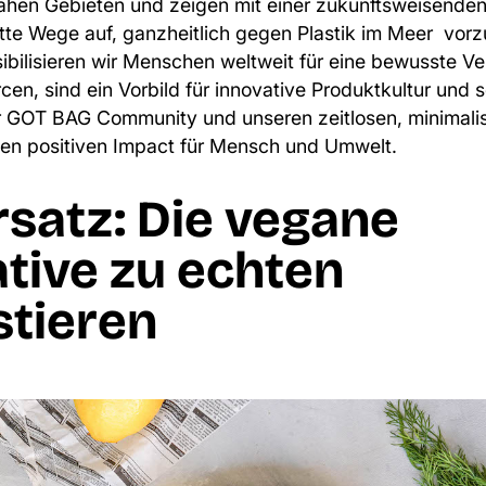
ahen Gebieten und zeigen mit einer zukunftsweisende
te Wege auf, ganzheitlich gegen Plastik im Meer vor
sibilisieren wir Menschen weltweit für eine bewusste 
cen, sind ein Vorbild für innovative Produktkultur und 
 GOT BAG Community und unseren zeitlosen, minimalis
nen positiven Impact für Mensch und Umwelt.
rsatz: Die vegane
ative zu echten
tieren