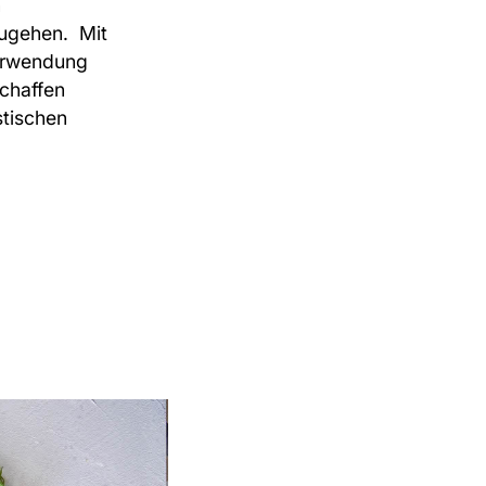
n
zugehen. Mit
Verwendung
schaffen
tischen