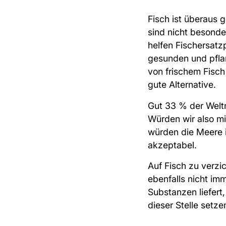
Fisch ist überaus
sind nicht besonde
helfen Fischersatz
gesunden und pfla
von frischem Fisch
gute Alternative.
Gut 33 % der Welt
Würden wir also mi
würden die Meere i
akzeptabel.
Auf Fisch zu verzic
ebenfalls nicht imm
Substanzen liefert,
dieser Stelle setze