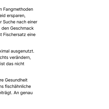
nen Fangmethoden
eid ersparen,
er Suche nach einer
em den Geschmack
t Fischersatz eine
imal ausgenutzt.
ichts verändern,
ist das nicht
ere Gesundheit
ns fischähnliche
eiträgt. An genau